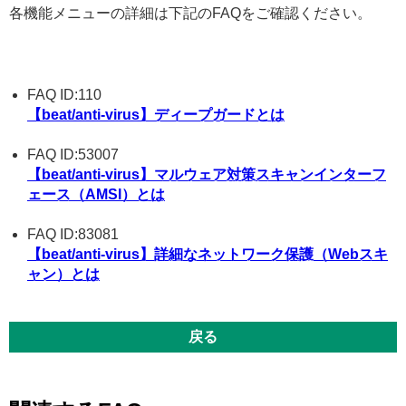
各機能メニューの詳細は下記のFAQをご確認ください。
FAQ ID:110
【beat/anti-virus】ディープガードとは
FAQ ID:53007
【beat/anti-virus】マルウェア対策スキャンインターフ
ェース（AMSI）とは
FAQ ID:83081
【beat/anti-virus】詳細なネットワーク保護（Webスキ
ャン）とは
戻る