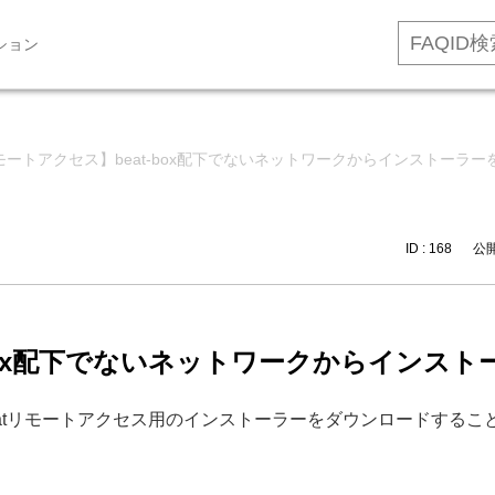
ション
モートアクセス】beat-box配下でないネットワークからインストーラ
ID : 168
公開日
-box配下でないネットワークからインス
、beatリモートアクセス用のインストーラーをダウンロードする