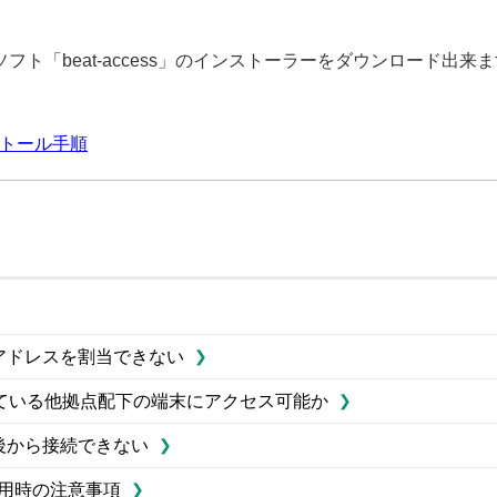
ソフト「beat-access」のインストーラーをダウンロード出来
ンストール手順
Pアドレスを割当できない
ている他拠点配下の端末にアクセス可能か
換後から接続できない
利用時の注意事項