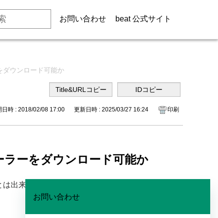
お問い合わせ
beat 公式サイト
ーをダウンロード可能か
時 : 2018/02/08 17:00
更新日時 : 2025/03/27 16:24
印刷
トーラーをダウンロード可能か
ことは出来ますか？