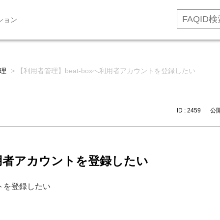
ション
理
>
【利用者管理】beat-boxへ利用者アカウントを登録したい
ID : 2459
公開日
へ利用者アカウントを登録したい
ントを登録したい