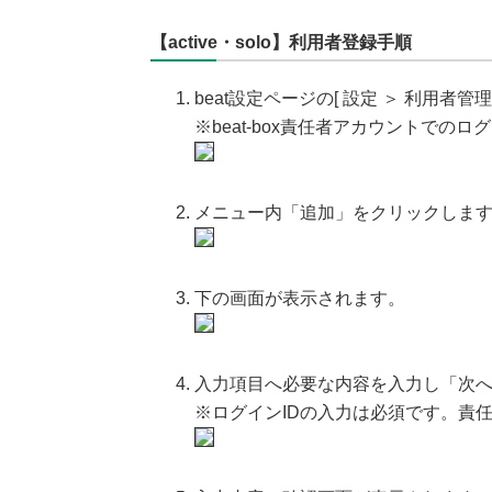
【active・solo】利用者登録手順
beat設定ページの[ 設定 ＞ 利用者管
※beat-box責任者アカウントでの
メニュー内「追加」をクリックしま
下の画面が表示されます。
入力項目へ必要な内容を入力し「次
※ログインIDの入力は必須です。責