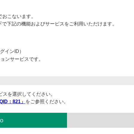
ジでおこないます。
x配下で下記の機能およびサービスをご利用いただけます。
グインID）
ションサービスです。
ビスを選択してください。
QID：821」
をご参照ください。
lo