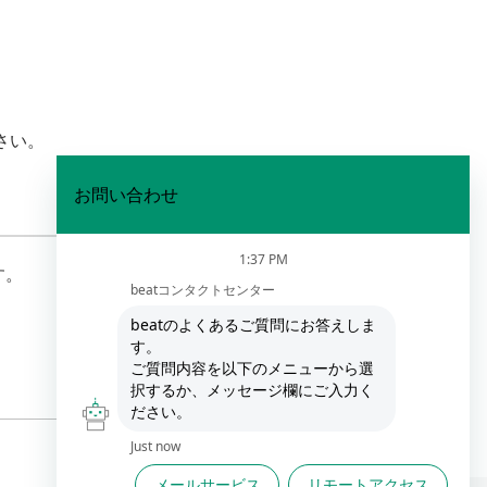
さい。
す。