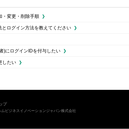
加・変更・削除手順
方法とログイン方法を教えてください
)にログインIDを付与したい
更したい
ップ
イルムビジネスイノベーションジャパン株式会社