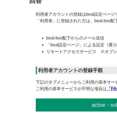
回答
利用者アカウントの登録はbeat設定ペー
「利用者」に登録された方は、beat-bo
beat-box配下からのメール送信
「beat設定ページ」による設定（要ロ
リモートアクセスサービス ※オプ
利用者アカウントの登録手順
下記のタブメニューからご利用の基本サー
ご利用の基本サービスが不明な場合は
「FA
active・so