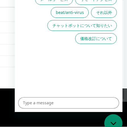
FAQは役に立ちましたか？
FAQで解決しない場合こちら
からお問い合わせください
TOPへ
English Site