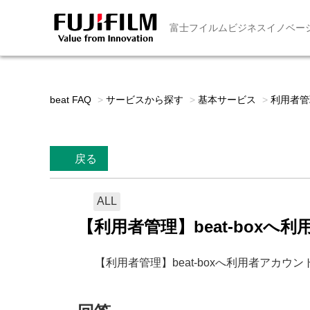
富士フイルムビジネスイノベー
beat FAQ
>
サービスから探す
>
基本サービス
>
利用者管
戻る
ALL
【利用者管理】beat-box
【利用者管理】beat-boxへ利用者アカウ