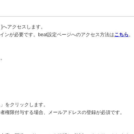
理 ]へアクセスします。
ログインが必要です。beat設定ページへのアクセス方法は
こちら
。
す。
へ」をクリックします。
任者権限付与する場合、メールアドレスの登録が必須です。