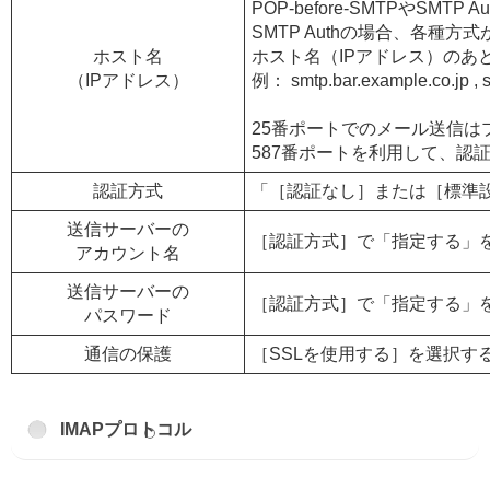
POP-before-SMTPやSMT
SMTP Authの場合、各種
ホスト名
ホスト名（IPアドレス）のあ
（IPアドレス）
例： smtp.bar.example.co.jp , s
25番ポートでのメール送信
587番ポートを利用して、認
認証方式
「［認証なし］または［標準
送信サーバーの
［認証方式］で「指定する」
アカウント名
送信サーバーの
［認証方式］で「指定する」
パスワード
通信の保護
［SSLを使用する］を選択すると
IMAPプロトコル