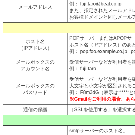
例：
fuji.taro@
beat.co.jp
メールアドレス
また、指定されたメールアドレ
お客様ドメインと同じメール
POPサーバーまたはAPOP
ホスト名
ホスト名（IPアドレス）のあ
（IPアドレス）
例： pop.foo.example.co.jp , po
メールボックスの
受信サーバーなどが利用者を
アカウント名
例： fuji-taro
受信サーバーなどが利用者を
メールボックスの
大文字と小文字が区別される
パスワード
例： F8m3dG（表示は*****
※Gmailをご利用の場合、
通信の保護
［SSLを使用する］を選択すると
smtpサーバーのホスト名。