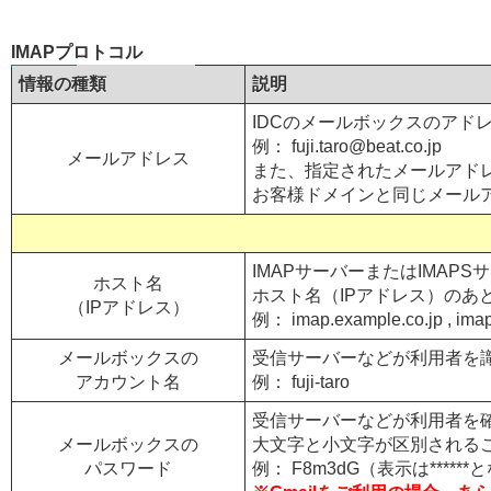
IMAPプロトコル
情報の種類
説明
IDCのメールボックスのアド
例：
fuji.taro@
beat.co.jp
メールアドレス
また、指定されたメールアドレ
お客様ドメインと同じメール
IMAPサーバーまたはIMAP
ホスト名
ホスト名（IPアドレス）のあ
（IPアドレス）
例： imap.example.co.jp , imap
メールボックスの
受信サーバーなどが利用者を
アカウント名
例： fuji-taro
受信サーバーなどが利用者を
メールボックスの
大文字と小文字が区別される
パスワード
例： F8m3dG（表示は*****