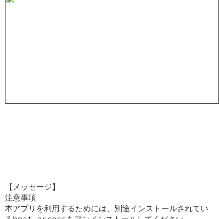
【メッセージ】
注意事項

本アプリを利用するためには、別途インストールされてい