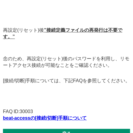
再設定(リセット)後
”接続定義ファイルの再発行は不要で
す。”
念のため、再設定(リセット)後のパスワードを利用し、リモ
ートアクセス接続が可能なことをご確認ください。
[接続/切断]手順については、下記FAQを参照してください。
FAQ ID:30003
beat-accessの[接続/切断]手順について