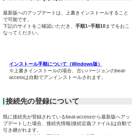
最新版へのアップデートは、上書きインストールすること
で可能です。
下記のサイトをご確認いただき、
手順1~手順10
までをおこ
なってください。
インストール手順について（Windows版）
※上書きインストールの場合、古いバージョンのbeat-
accessは自動でアンインストールされます。
接続先の登録について
既に接続先が登録されているbeat-accessから最新版へアッ
プデートした場合、接続先情報(接続定義ファイル)は自動で
引き継がれます。