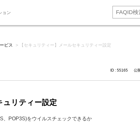
ション
ービス
>
【セキュリティー】メールセキュリティー設定
ID : 55165
公開日
キュリティー設定
MTPS、POP3S)をウイルスチェックできるか