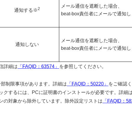
メール通信を遮断した場合、
2
通知する※
beat-box責任者にメールで通知
メール通信を遮断した場合、
通知しない
beat-box責任者にメールで通知
信詳細は
「FAQID：63574」
を参照してください。
一部制限事項があります。詳細は
「FAQID：50220」
をご確認く
ックするには、PCに証明書のインストールが必要です。詳細
ンの対象から除外しています。除外設定リストは
「FAQID：58