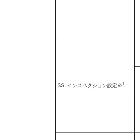
1
SSLインスペクション設定※