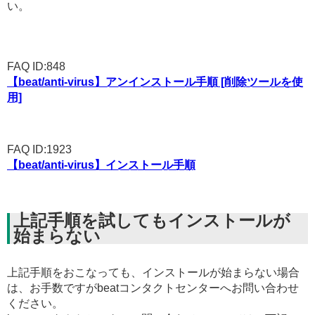
い。
FAQ ID:848
【beat/anti-virus】アンインストール手順 [削除ツールを使
用]
FAQ ID:1923
【beat/anti-virus】インストール手順
上記手順を試してもインストールが
始まらない
上記手順をおこなっても、インストールが始まらない場合
は、お手数ですがbeatコンタクトセンターへお問い合わせ
ください。