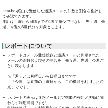
beat-box経由で受信した迷惑メールの件数と割合を集計し
て確認できます。
集計は月曜から日曜までの1週間単位で行ない、先々週、先
週、今週の3世代分を対象とします。
レポートについて
レポートはメール受信総数と迷惑メールと判定された
メールの総数およびその割合を、先々週、先週、今週ご
とに表示します。
※「週」とは月曜日から日曜日までです。
「今週」は直前の月曜日から、この機能を利用した時
点までです。
レポートの表示は迷惑メール判定機能の有効／無効に関
わらず利用可能ですが、