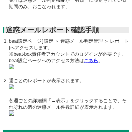
集計は迷惑メール判定機能が「有効」に設定されている
期間のみ、おこなわれます。
迷惑メールレポート確認手順
beat設定ページ[ 設定 ＞ 迷惑メール判定管理 ＞ レポート
]へアクセスします。
※beat-box責任者アカウントでのログインが必要です。
beat設定ページへのアクセス方法は
こちら
。
週ごとのレポートが表示されます。
各週ごとの詳細欄「→表示」をクリックすることで、そ
れぞれの週の迷惑メール件数詳細が表示されます。