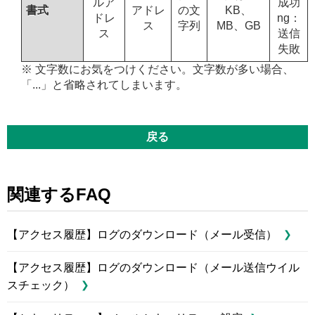
ルア
成功
書式
アドレ
の文
KB、
ドレ
ng：
ス
字列
MB、GB
ス
送信
失敗
※ 文字数にお気をつけください。文字数が多い場合、
「...」と省略されてしまいます。
戻る
関連するFAQ
【アクセス履歴】ログのダウンロード（メール受信）
【アクセス履歴】ログのダウンロード（メール送信ウイル
スチェック）