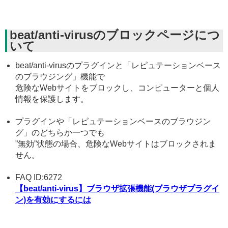
beat/anti-virusのブロックページにつ
いて
beat/anti-virusのプラグインと「レピュテーションベース
のブラウジング」機能で
危険なWebサイトをブロックし、コンピューターと個人
情報を保護します。
プラグインや「レピュテーションベースのブラウジン
グ」のどちらか一つでも
”無効”状態の場合、危険なWebサイトはブロックされま
せん。
FAQ ID:6272
【beat/anti-virus】ブラウザ拡張機能(ブラウザプラグイ
ン)を有効にするには