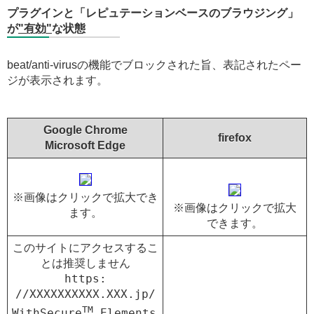
プラグインと「レピュテーションベースのブラウジング」
が
"有効"
な状態
beat/anti-virusの機能でブロックされた旨、表記されたペー
ジが表示されます。
Google Chrome
firefox
Microsoft Edge
※画像はクリックで拡大でき
※画像はクリックで拡大
ます。
できます。
このサイトにアクセスするこ
とは推奨しません

https
:
//XXXXXXXXXX.XXX.jp/

TM
WithSecure
 Elements 