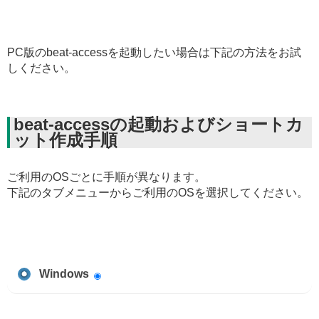
PC版のbeat-accessを起動したい場合は下記の方法をお試
しください。
beat-accessの起動およびショートカ
ット作成手順
ご利用のOSごとに手順が異なります。
下記のタブメニューからご利用のOSを選択してください。
Windows