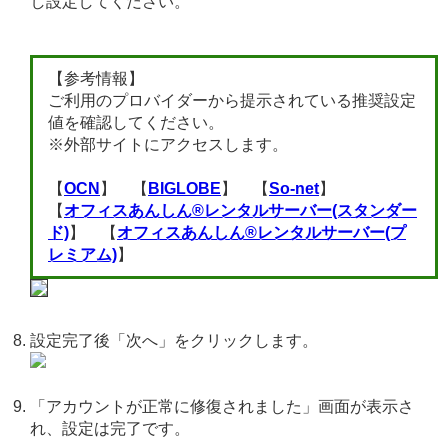
し設定してください。
【参考情報】
ご利用のプロバイダーから提示されている推奨設定
値を確認してください。
※外部サイトにアクセスします。
【
OCN
】 【
BIGLOBE
】 【
So-net
】
【
オフィスあんしん®レンタルサーバー(スタンダー
ド)
】 【
オフィスあんしん®レンタルサーバー(プ
レミアム)
】
設定完了後「次へ」をクリックします。
「アカウントが正常に修復されました」画面が表示さ
れ、設定は完了です。