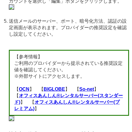
カウントを選択し「編集」ボタンをクリックします。
送信メールのサーバー、ポート、暗号化方法、認証の設
定画面が表示されます。プロバイダーの推奨設定を確認
し設定してください。
【参考情報】
ご利用のプロバイダーから提示されている推奨設定
値を確認してください。
※外部サイトにアクセスします。
【
OCN
】 【
BIGLOBE
】 【
So-net
】
【
オフィスあんしん®レンタルサーバー(スタンダー
ド)
】 【
オフィスあんしん®レンタルサーバー(プ
レミアム)
】