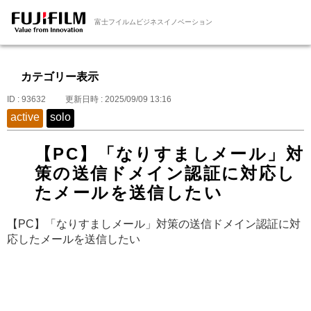
富士フイルムビジネスイノベーション
カテゴリー表示
ID : 93632
更新日時 : 2025/09/09 13:16
active
solo
【PC】「なりすましメール」対
策の送信ドメイン認証に対応し
たメールを送信したい
【PC】「なりすましメール」対策の送信ドメイン認証に対
応したメールを送信したい