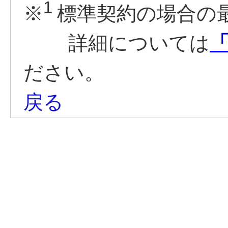
1
※
標準契約の場合の
詳細については
「
ださい。
戻る