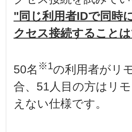
"同じ利用者IDで同時
クセス接続することは
※1
50名
の利用者がリ
合、51人目の方はリ
えない仕様です。