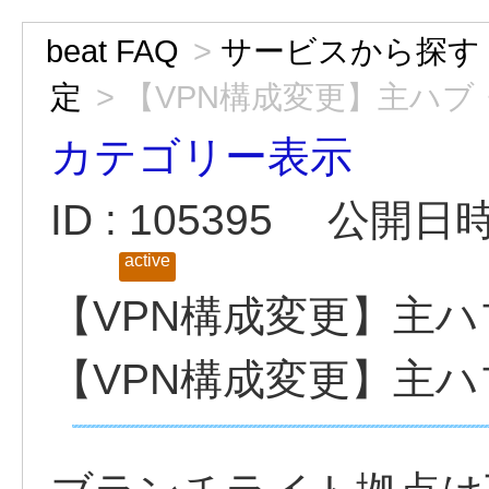
beat FAQ
>
サービスから探す
定
>
【VPN構成変更】主ハ
カテゴリー表示
ID : 105395
公開日時 :
active
【VPN構成変更】主
【VPN構成変更】主