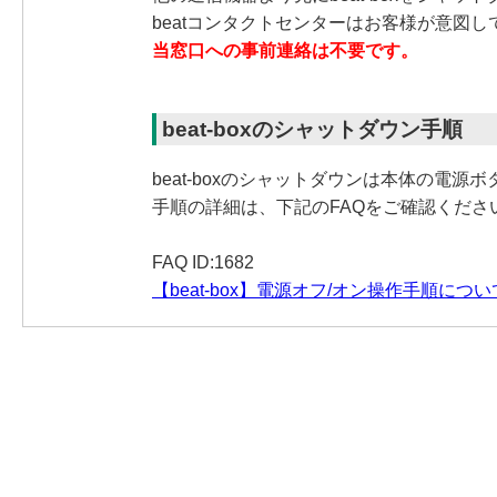
beatコンタクトセンターはお客様が意図
当窓口への事前連絡は不要です。
beat-boxのシャットダウン手順
beat-boxのシャットダウンは本体の電源
手順の詳細は、下記のFAQをご確認くださ
FAQ ID:1682
【beat-box】電源オフ/オン操作手順に