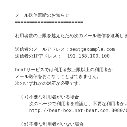
========================

メール送信遮断のお知らせ

========================

利用者数の上限を越えたため次のメール送信を遮断しま
送信者のメールアドレス：beat
@
example.com

送信者のIPアドレス：  192.168.100.100

beatサービスでは利用者数上限以上の利用者が

メール送信をおこなうことはできません。

次のいずれかの対応が必要です。

  (a)不要な利用者がいる場合

     次のページで利用者を確認し、不要な利用者が
http
://beat-box.net-beat.com:8080/
  (b)不要な利用者がいない場合
