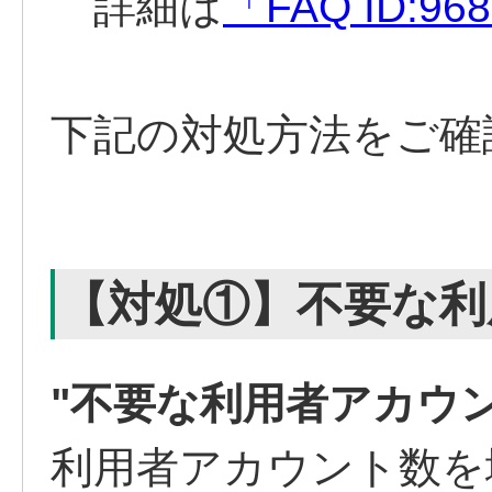
詳細は
「FAQ ID:96
下記の対処方法をご確
【対処①】不要な利
"不要な利用者アカウン
利用者アカウント数を