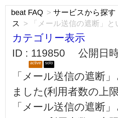
beat FAQ
>
サービスから探す
ス
>
「メール送信の遮断」とい
カテゴリー表示
ID : 119850
公開日時 :
active
solo
「メール送信の遮断」
ました(利用者数の上限
「メール送信の遮断」