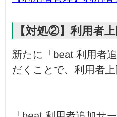
【対処②】利用者上
新たに「beat 利用
だくことで、利用者上
「beat 利用者追加