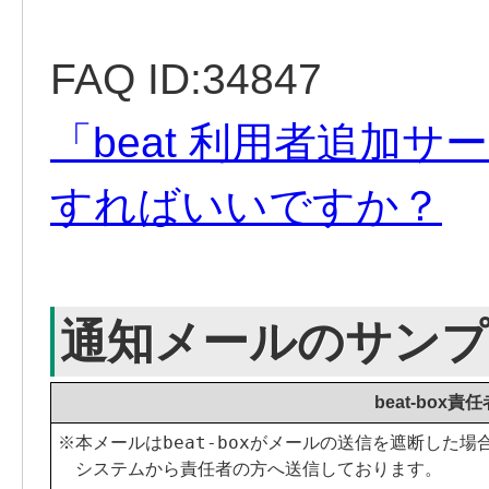
FAQ ID:34847
「beat 利用者追加
すればいいですか？
通知メールのサン
beat-box責
※本メールはbeat-boxがメールの送信を遮断した場合
　システムから責任者の方へ送信しております。
