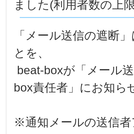
ました(利用者数の上
「メール送信の遮断」
とを、
beat-boxが「メール
box責任者」にお知
※通知メールの送信者ア