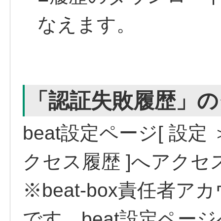
なえます。
「認証失敗履歴」の
beat設定ページ[ 設定
クセス履歴 ]へアクセ
※beat-box責任者
です。beat設定ペー