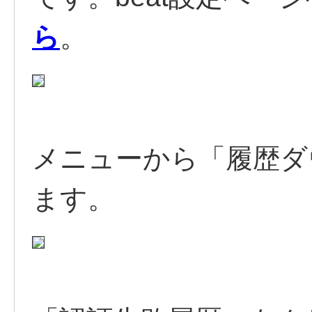
ら
。
メニューから「履歴ダ
ます。