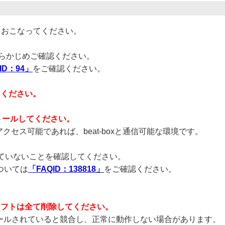
をおこなってください。
るか、あらかじめご確認ください。
ID：94」
をご確認ください。
用ください。
ストールしてください。
クセス可能であれば、beat-boxと通信可能な環境です。
レていないことを確認してください。
については
「FAQID：138818」
をご確認ください。
ソフトは全て削除してください。
ルされていると競合し、正常に動作しない場合があります。