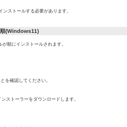
or)権限でインストールする必要があります。
順(Windows11)
ルが順にインストールされます。
ことを確認してください。
rusのインストーラーをダウンロードします。