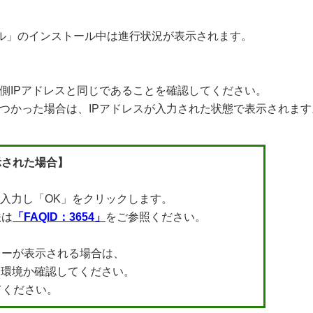
スモジュール」のインストール中は進行状況が表示されます。
LAN側IPアドレスと同じであることを確認してください。
xが見つかった場合は、IPアドレスが入力された状態で表示されます
示された場合】
ス」を入力し「OK」をクリックします。
法は
「FAQID：3654」
をご参照ください。
ラーが表示される場合は、
ーク環境か確認してください。
てください。