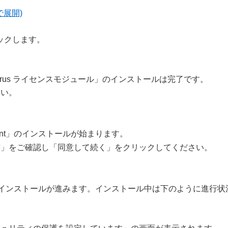
で展開)
ックします。
i-virus ライセンスモジュール」のインストールは完了です。
さい。
 Agent」のインストールが始まります。
書」をご確認し「同意して続く」をクリックしてください。
gent」のインストールが進みます。インストール中は下のように進