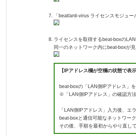
「beat/anti-virus ライセン
ライセンスを取得するbeat-boxの
同一のネットワーク内にbeat-bo
【IPアドレス欄が空欄の状態で表
beat-boxの「LAN側IPアドレ
※「LAN側IPアドレス」の確認方
「LAN側IPアドレス」入力後、エ
beat-boxと通信可能なネットワ
その後、手順を最初からやり直し