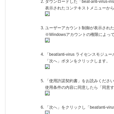
ダウンロードした「beat-anti-virus-
表示されたコンテキストメニューか
ユーザーアカウント制御が表示され
※Windowsアカウントの権限によって
「beat/anti-virus ライセン
「次へ」ボタンをクリックします。
「使用許諾契約書」をお読みくださ
使用条件の内容に同意したら「同意
「次へ」をクリックし「beat/anti