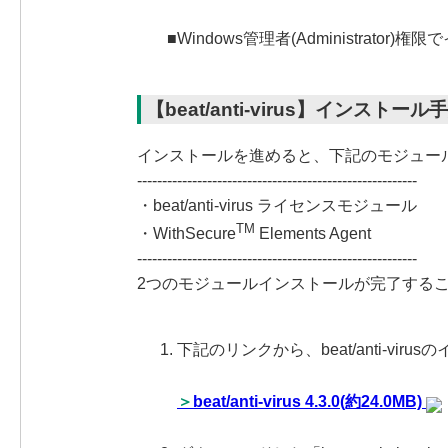
■Windows管理者(Administrat
【beat/anti-virus】インストール手
インストールを進めると、下記のモジュー
--------------------------------------------------------
・beat/anti-virus ライセンスモジュール
TM
・WithSecure
Elements Agent
--------------------------------------------------------
2つのモジュールインストールが完了する
下記のリンクから、beat/anti-vi
＞
beat/anti-virus 4.3.0(約24.0MB)