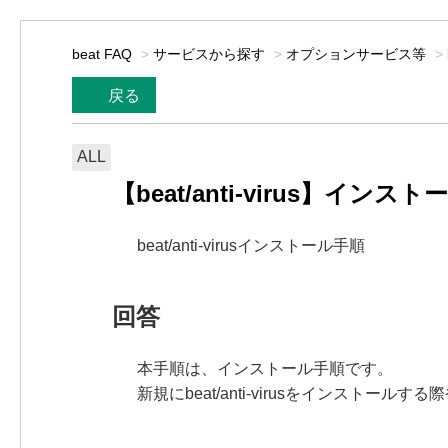
beat FAQ
>
サービスから探す
>
オプションサービス等
>
戻る
ALL
【beat/anti-virus】インス
beat/anti-virusインストール手順
回答
本手順は、インストール手順です。
新規にbeat/anti-virusをインストー