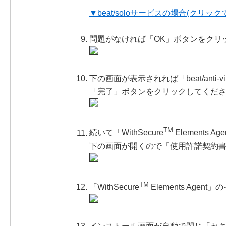
▼beat/soloサービスの場合(クリック
問題がなければ「OK」ボタンをクリ
下の画面が表示されれば「beat/ant
「完了」ボタンをクリックしてくだ
TM
続いて「WithSecure
Elements
下の画面が開くので「使用許諾契約
TM
「WithSecure
Elements A