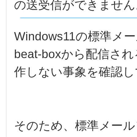
の送受信ができません
Windows11の標準
beat-boxから配信
作しない事象を確認し
そのため、標準メール