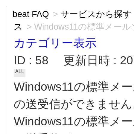
beat FAQ
>
サービスから探す
ス
>
Windows11の標準メール
カテゴリー表示
ID : 58
更新日時 : 202
ALL
Windows11の標
の送受信ができません
Windows11の標