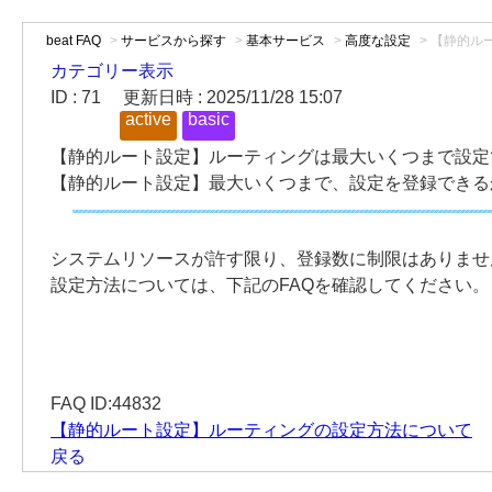
beat FAQ
>
サービスから探す
>
基本サービス
>
高度な設定
>
【静的ルー
カテゴリー表示
ID : 71
更新日時 : 2025/11/28 15:07
active
basic
【静的ルート設定】ルーティングは最大いくつまで設定
【静的ルート設定】最大いくつまで、設定を登録できる
システムリソースが許す限り、登録数に制限はありませ
設定方法については、下記のFAQを確認してください。
FAQ ID:44832
【静的ルート設定】ルーティングの設定方法について
戻る