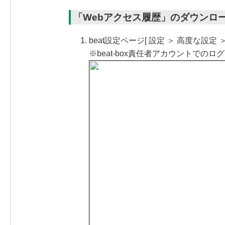
「Webアクセス履歴」のダウンロ
beat設定ページ[ 設定 ＞ 高度な設定
※beat-box責任者アカウントでの