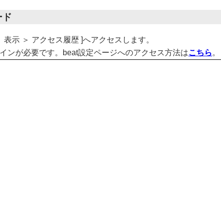
ード
 ＞ 表示 ＞ アクセス履歴 ]へアクセスします。
ログインが必要です。beat設定ページへのアクセス方法は
こちら
。