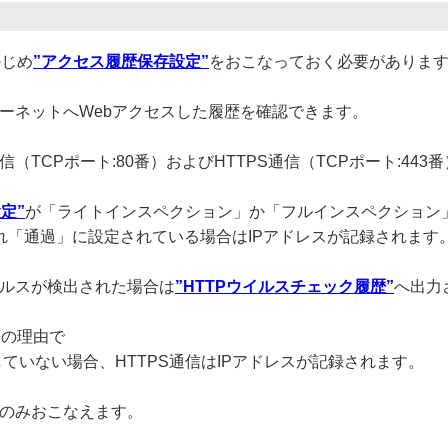
かじめ
”アクセス履歴保存設定”
をおこなっておく必要がありま
インターネットへWebアクセスした履歴を確認できます。
TP通信（TCPポート:80番）およびHTTPS通信（TCPポート:44
定”
が「ライトインスペクション」か「フルインスペクション
れ「通過」に設定されている場合はIPアドレスが記録されます
ウイルスが検出された場合は
”HTTPウイルスチェック履歴”
へ出力
等の理由で
ion)に対応していない場合、HTTPS通信はIPアドレスが記録されます。
任者のみおこなえます。