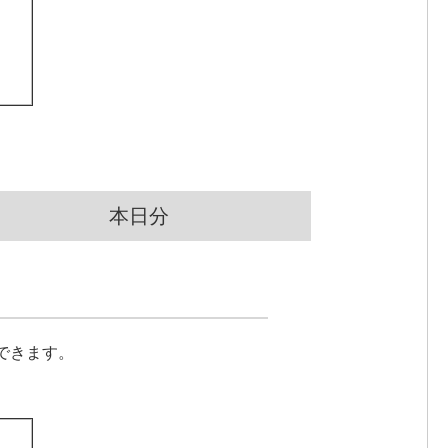
本日分
できます。