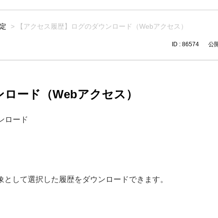
定
>
【アクセス履歴】ログのダウンロード（Webアクセス）
ID : 86574
公開日
ロード（Webアクセス）
ンロード
象として選択した履歴をダウンロードできます。