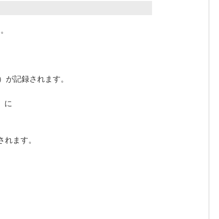
す。
3番）が記録されます。
」に
。
されます。