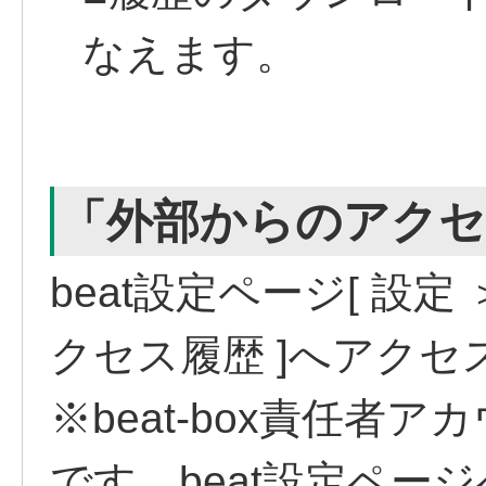
なえます。
「外部からのアクセ
beat設定ページ[ 設定
クセス履歴 ]へアクセ
※beat-box責任者
です。beat設定ペー