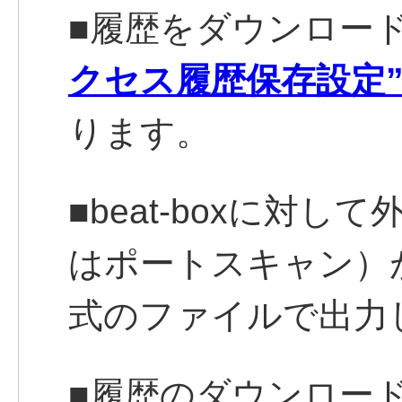
■履歴をダウンロー
クセス履歴保存設定
ります。
■beat-boxに対し
はポートスキャン）
式のファイルで出力
■履歴のダウンロードは