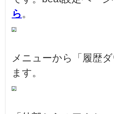
ら
。
メニューから「履歴ダ
ます。