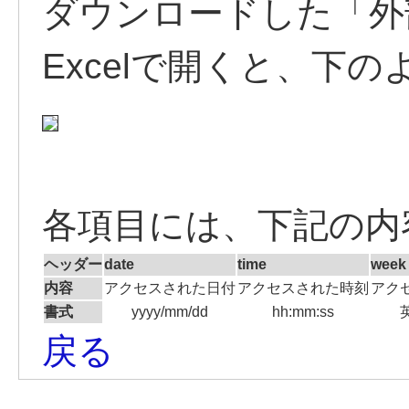
ダウンロードした「外
Excelで開くと、下
各項目には、下記の内
ヘッダー
date
time
week
内容
アクセスされた日付
アクセスされた時刻
アク
書式
yyyy/mm/dd
hh:mm:ss
戻る