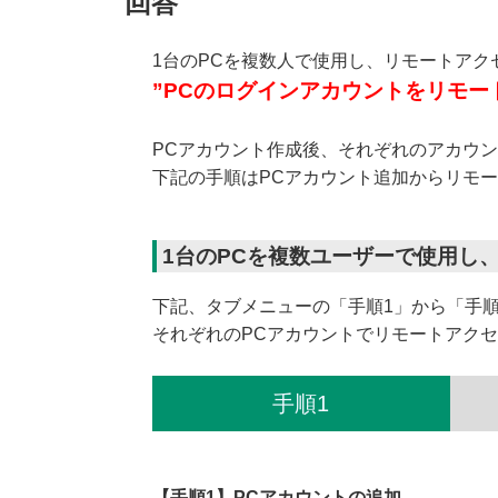
回答
1台のPCを複数人で使用し、リモートアク
”PCのログインアカウントをリモー
PCアカウント作成後、それぞれのアカウ
下記の手順はPCアカウント追加からリモ
1台のPCを複数ユーザーで使用し
下記、タブメニューの「手順1」から「手
それぞれのPCアカウントでリモートアク
手順1
【手順1】PCアカウントの追加