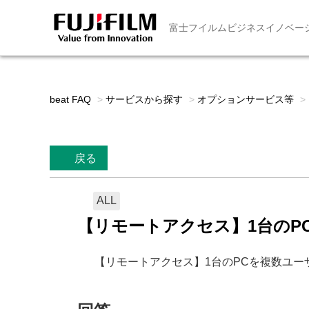
富士フイルムビジネスイノベー
beat FAQ
>
サービスから探す
>
オプションサービス等
>
戻る
ALL
【リモートアクセス】1台のP
【リモートアクセス】1台のPCを複数ユ