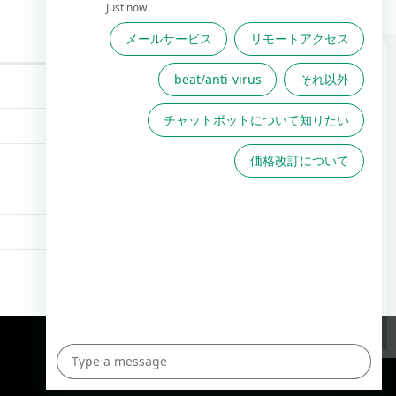
FAQは役に立ちましたか？
FAQで解決しない場合こちら
からお問い合わせください
TOPへ
English Site