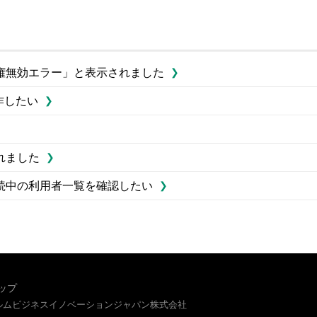
権無効エラー」と表示されました
作したい
れました
続中の利用者一覧を確認したい
ップ
イルムビジネスイノベーションジャパン株式会社