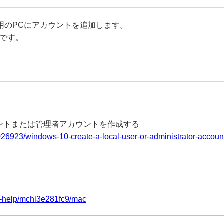
用のPCにアカウントを追加します。
要です。
ウントまたは管理者アカウントを作成する
/4026923/windows-10-create-a-local-user-or-administrator-accoun
ac-help/mchl3e281fc9/mac