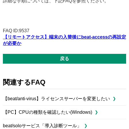
詳細な手順については、下記FAQを参照ください。
FAQ ID:9537
【リモートアクセス】端末の入替後にbeat-accessの再設定
が必要か
戻る
関連するFAQ
【beat/anti-virus】ライセンスサーバーを変更したい
【PC】CPUの種類を確認したい(Windows)
beat/soloサービス「導入診断ツール」