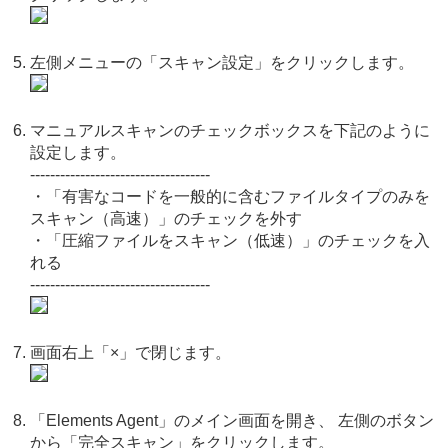
左側メニューの「スキャン設定」をクリックします。
マニュアルスキャンのチェックボックスを下記のように
設定します。
------------------------------------
・「有害なコードを一般的に含むファイルタイプのみを
スキャン（高速）」のチェックを外す
・「圧縮ファイルをスキャン（低速）」のチェックを入
れる
------------------------------------
画面右上「×」で閉じます。
「Elements Agent」のメイン画面を開き、 左側のボタン
から「完全スキャン」をクリックします。