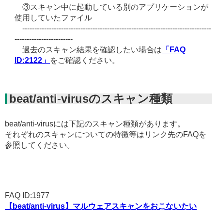
③スキャン中に起動している別のアプリケーションが
使用していたファイル
------------------------------------------------------------------------------
------------------------
過去のスキャン結果を確認したい場合は
「FAQ
ID:2122」
をご確認ください。
beat/anti-virusのスキャン種類
beat/anti-virusには下記のスキャン種類があります。
それぞれのスキャンについての特徴等はリンク先のFAQを
参照してください。
FAQ ID:1977
【beat/anti-virus】マルウェアスキャンをおこないたい