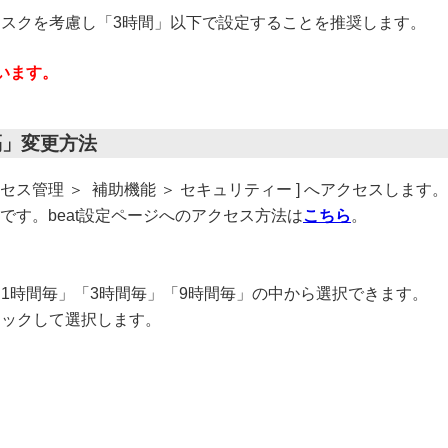
リスクを考慮し「3時間」以下で設定することを推奨します。
います。
隔」変更方法
アクセス管理 ＞ 補助機能 ＞ セキュリティー ] へアクセスします。
要です。beat設定ページへのアクセス方法は
こちら
。
1時間毎」「3時間毎」「9時間毎」の中から選択できます。
リックして選択します。