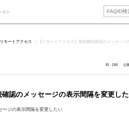
ション
リモートアクセス
>
【リモートアクセス】接続継続確認のメッセージ
ID : 190
公開日
続確認のメッセージの表示間隔を変更し
セージの表示間隔を変更したい