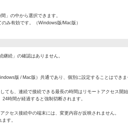
時間」の中から選択できます。
てのみ有効です。（Windows版/Mac版）
には「接続継続」の確認はありません。
ndows版 / Mac版）共通であり、個別に設定することはでき
続しても、連続で接続できる最長の時間はリモートアクセス開始
、24時間が経過すると強制切断されます。
トアクセス接続中の端末には、変更内容が反映されません。
れます。