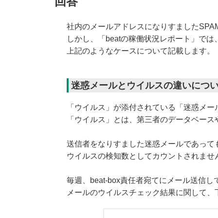
回答
社内のメールアドレスになりすましたSP
しかし、「beatの稼働状況レポート」で
上記のようなケースについて記載します。
迷惑メールとウイルスの違いにつ
「ウイルス」が添付されている「迷惑メー
「ウイルス」とは、第三者のデータベース
送信者をなりすました迷惑メールであって
ウイルスの検知数としてカウントされませ
毎週、beat-box責任者宛てにメール送信
メールのウイルスチェック結果に関して、