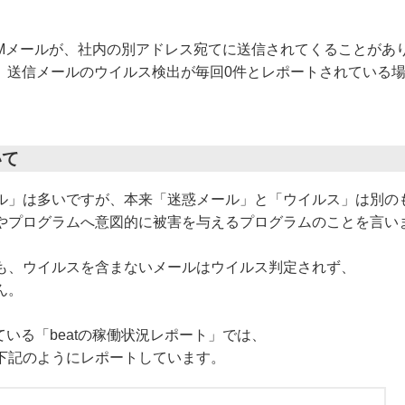
AMメールが、社内の別アドレス宛てに送信されてくることがあ
は、送信メールのウイルス検出が毎回0件とレポートされている
いて
ル」は多いですが、本来「迷惑メール」と「ウイルス」は別の
やプログラムへ意図的に被害を与えるプログラムのことを言い
も、ウイルスを含まないメールはウイルス判定されず、
ん。
している「beatの稼働状況レポート」では、
下記のようにレポートしています。