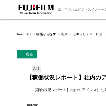
富士フイルムビジネスイノベー
beat FAQ
>
機能から探す
>
利用
>
セキュリティーレポー
戻る
ALL
【稼働状況レポート】社内の
【稼働状況レポート】社内のアドレスにな