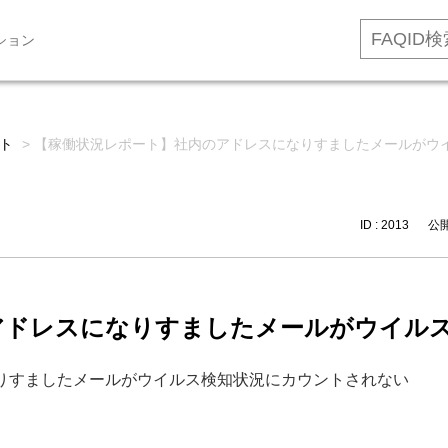
ション
ト
>
【稼働状況レポート】社内のアドレスになりすましたメールがウ
ID : 2013
公開日
アドレスになりすましたメールがウイル
りすましたメールがウイルス検知状況にカウントされない