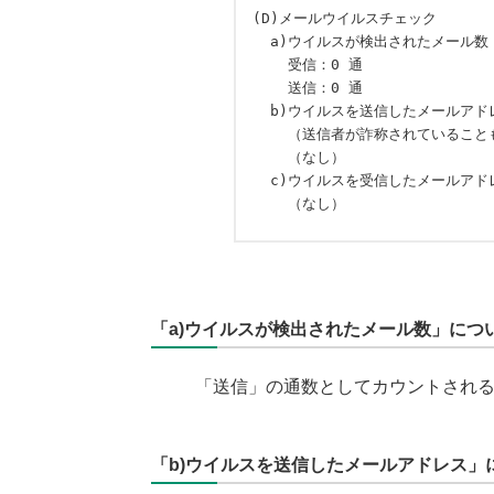
(D)メールウイルスチェック

  a)ウイルスが検出されたメール数

    受信：0 通

    送信：0 通

  b)ウイルスを送信したメールアドレス：

    （送信者が詐称されていることもあります）

    （なし）

  c)ウイルスを受信したメールアドレス：

「a)ウイルスが検出されたメール数」につ
「送信」の通数としてカウントされるの
「b)ウイルスを送信したメールアドレス」