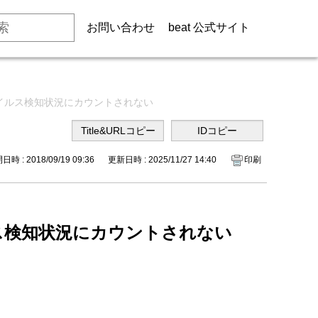
お問い合わせ
beat 公式サイト
イルス検知状況にカウントされない
時 : 2018/09/19 09:36
更新日時 : 2025/11/27 14:40
印刷
ス検知状況にカウントされない