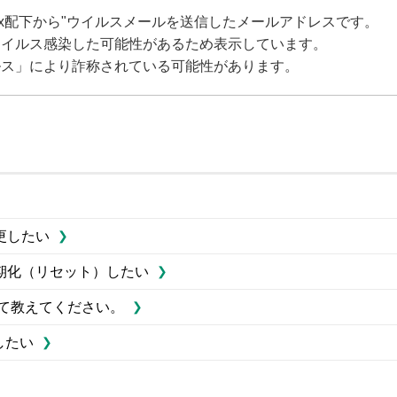
box配下から"ウイルスメールを送信したメールアドレスです。
ウイルス感染した可能性があるため表示しています。
ルス」により詐称されている可能性があります。
更したい
期化（リセット）したい
て教えてください。
したい