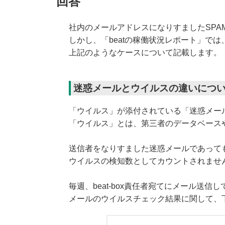
回答
社内のメールアドレスになりすましたSP
しかし、「beatの稼働状況レポート」で
上記のようなケースについて記載します。
迷惑メールとウイルスの違いにつ
「ウイルス」が添付されている「迷惑メー
「ウイルス」とは、第三者のデータベース
送信者をなりすました迷惑メールであって
ウイルスの検知数としてカウントされませ
毎週、beat-box責任者宛てにメール送信
メールのウイルスチェック結果に関して、