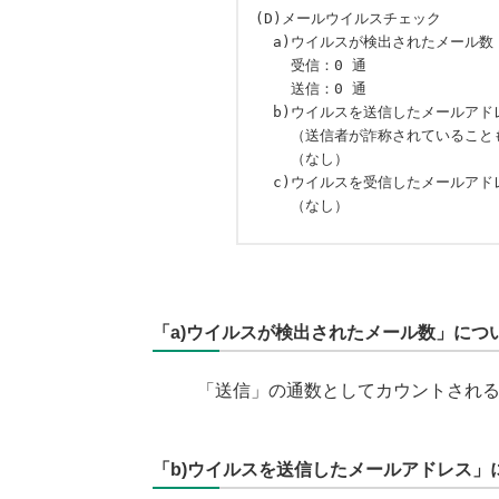
(D)メールウイルスチェック

  a)ウイルスが検出されたメール数

    受信：0 通

    送信：0 通

  b)ウイルスを送信したメールアドレス：

    （送信者が詐称されていることもあります）

    （なし）

  c)ウイルスを受信したメールアドレス：

「a)ウイルスが検出されたメール数」につ
「送信」の通数としてカウントされるの
「b)ウイルスを送信したメールアドレス」