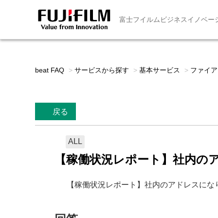
富士フイルムビジネスイノベー
beat FAQ
>
サービスから探す
>
基本サービス
>
ファイア
戻る
ALL
【稼働状況レポート】社内の
【稼働状況レポート】社内のアドレスにな