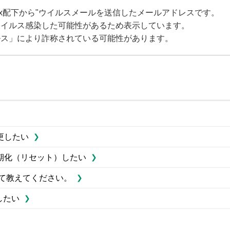
box配下から"ウイルスメールを送信したメールアドレスです。
ウイルス感染した可能性があるため表示しています。
ルス」により詐称されている可能性があります。
更したい
期化（リセット）したい
て教えてください。
したい