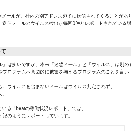
AMメールが、社内の別アドレス宛てに送信されてくることがあ
は、送信メールのウイルス検出が毎回0件とレポートされている
いて
ル」は多いですが、本来「迷惑メール」と「ウイルス」は別の
やプログラムへ意図的に被害を与えるプログラムのことを言い
も、ウイルスを含まないメールはウイルス判定されず、
ん。
している「beatの稼働状況レポート」では、
下記のようにレポートしています。