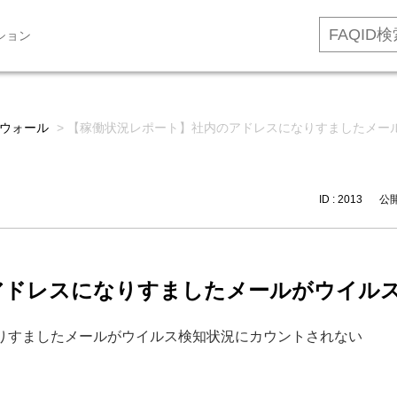
ション
ウォール
>
【稼働状況レポート】社内のアドレスになりすましたメー
ID : 2013
公開日
アドレスになりすましたメールがウイル
りすましたメールがウイルス検知状況にカウントされない