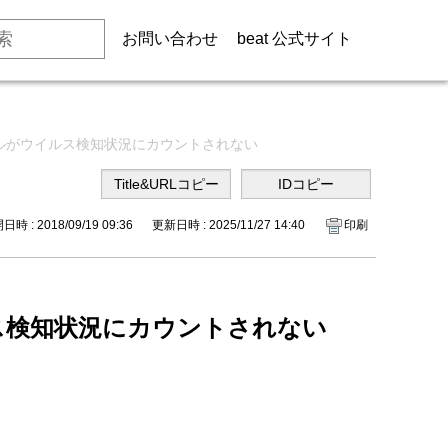
お問い合わせ
beat 公式サイト
ルがウイルス検知状況にカウントされない
時 : 2018/09/19 09:36
更新日時 : 2025/11/27 14:40
印刷
ス検知状況にカウントされない