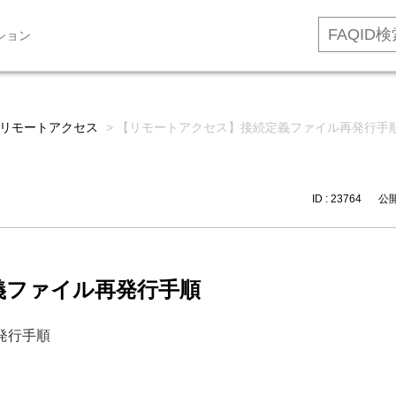
ション
リモートアクセス
>
【リモートアクセス】接続定義ファイル再発行手
ID : 23764
公開日
義ファイル再発行手順
発行手順