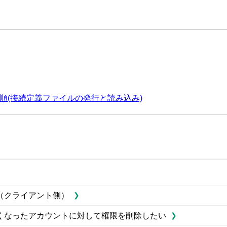
定手順(接続定義ファイルの発行と読み込み)
（クライアント側）
くなったアカウントに対して権限を削除したい