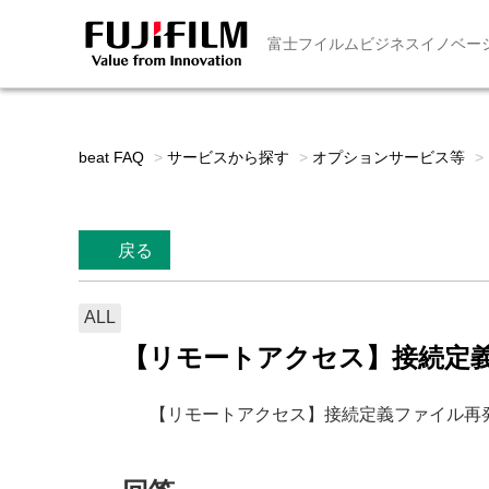
富士フイルムビジネスイノベー
beat FAQ
>
サービスから探す
>
オプションサービス等
>
戻る
ALL
【リモートアクセス】接続定
【リモートアクセス】接続定義ファイル再