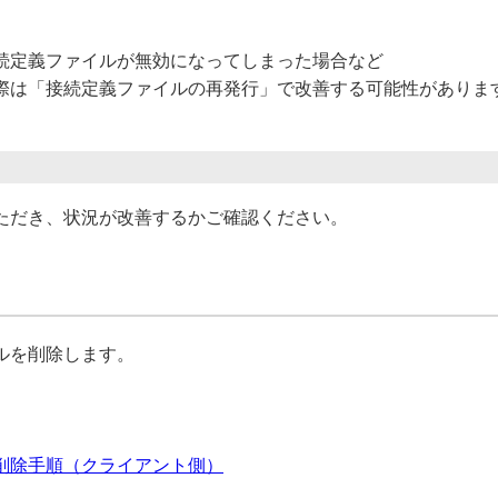
続定義ファイルが無効になってしまった場合など
際は「接続定義ファイルの再発行」で改善する可能性がありま
ただき、状況が改善するかご確認ください。
ルを削除します。
削除手順（クライアント側）