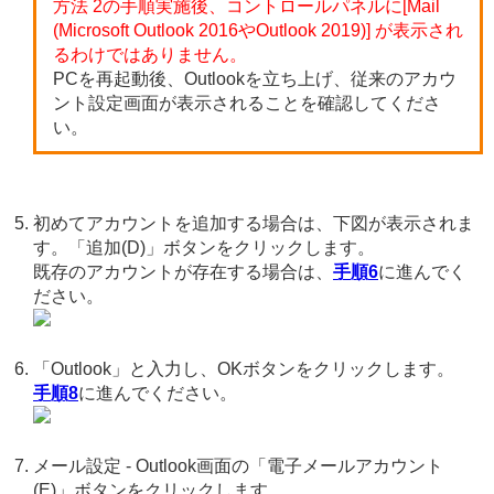
方法 2の手順実施後、コントロールパネルに[Mail
(Microsoft Outlook 2016やOutlook 2019)] が表示され
るわけではありません。
PCを再起動後、Outlookを立ち上げ、従来のアカウ
ント設定画面が表示されることを確認してくださ
い。
初めてアカウントを追加する場合は、下図が表示されま
す。「追加(D)」ボタンをクリックします。
既存のアカウントが存在する場合は、
手順6
に進んでく
ださい。
「Outlook」と入力し、OKボタンをクリックします。
手順8
に進んでください。
メール設定 - Outlook画面の「電子メールアカウント
(E)」ボタンをクリックします。