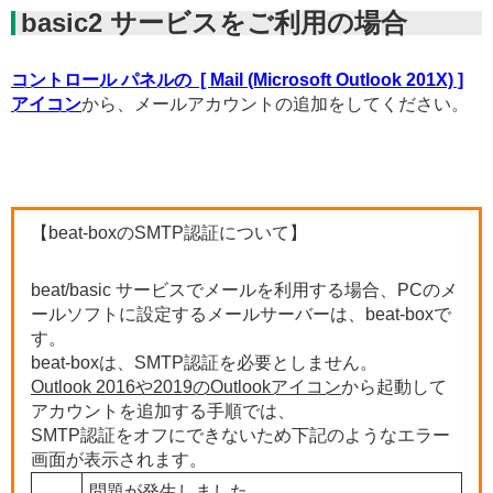
basic2 サービスをご利用の場合
コントロール パネルの [ Mail (Microsoft Outlook 201X) ]
アイコン
から、メールアカウントの追加をしてください。
【beat-boxのSMTP認証について】
beat/basic サービスでメールを利用する場合、PCのメ
ールソフトに設定するメールサーバーは、beat-boxで
す。
beat-boxは、SMTP認証を必要としません。
Outlook 2016や2019のOutlookアイコン
から起動して
アカウントを追加する手順では、
SMTP認証をオフにできないため下記のようなエラー
画面が表示されます。
問題が発生しました
