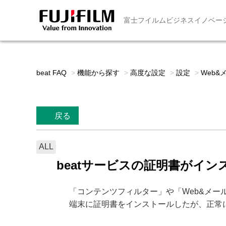
富士フイルムビジネスイノベー
beat FAQ
>
機能から探す
>
高度な設定
>
設定
>
Web&
戻る
ALL
beatサービスの証明書がイ
「コンテンツフィルター」や「Web&メー
端末に証明書をインストールしたが、正常