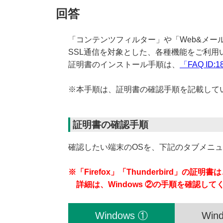
回答
「コンテンツフィルター」や「Web&メー
SSL通信を対象とした、各種機能をご利
証明書のインストール手順は、
「FAQ ID:1
※本手順は、証明書の確認手順を記載して
証明書の確認手順
確認したい端末のOSを、下記のタブメニ
※「Firefox」「Thunderbird」の証明
詳細は、Windows ②の手順を確認して
Windows ①
Win