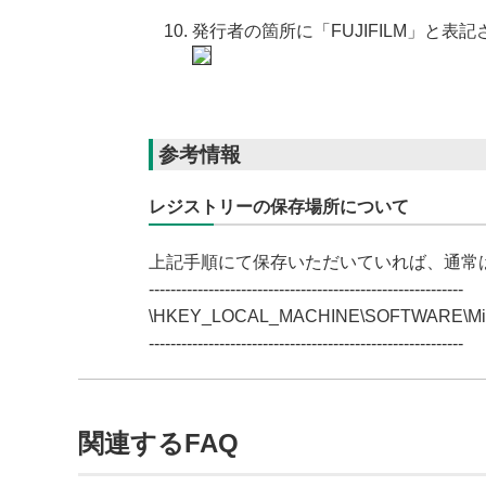
発行者の箇所に「FUJIFILM」と
参考情報
レジストリーの保存場所について
上記手順にて保存いただいていれば、通常
----------------------------------------------------------
\HKEY_LOCAL_MACHINE\SOFTWARE\Microsof
----------------------------------------------------------
関連するFAQ