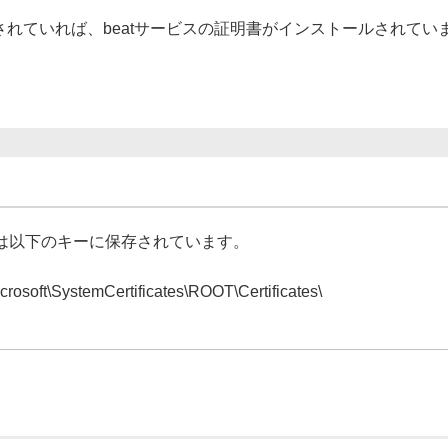
表記されていれば、beatサービスの証明書がインストールされてい
は以下のキーに保存されています。
t\SystemCertificates\ROOT\Certificates\