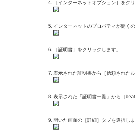
［インターネットオプション］をク
インターネットのプロパティが開く
［証明書］をクリックします。
表示された証明書から［信頼された
表示された「証明書一覧」から［beat
開いた画面の［詳細］タブを選択し