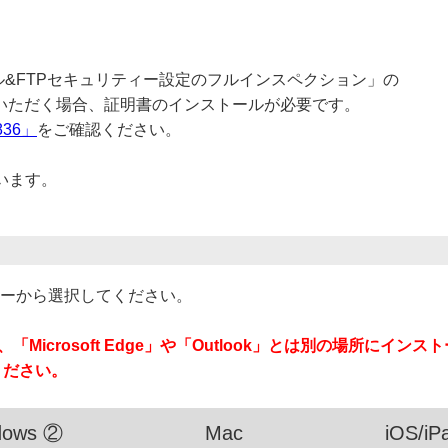
ル&FTPセキュリティー設定のフルインスペクション」の
用いただく場合、証明書のインストールが必要です。
836」
をご確認ください。
います。
ューから選択してください。
書は、「Microsoft Edge」や「Outlook」とは別の場所にイ
ください。
dows ②
Mac
iOS/i