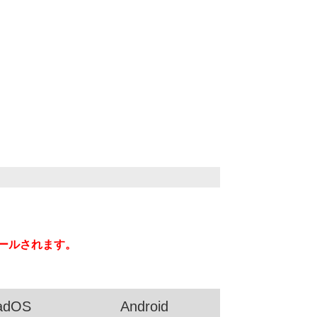
ンストールされます。
PadOS
Android