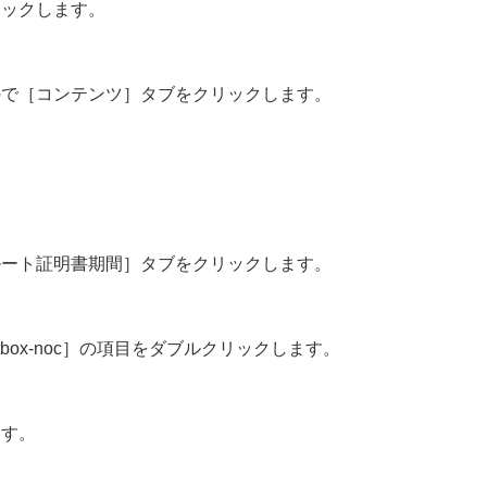
リックします。
ので［コンテンツ］タブをクリックします。
ルート証明書期間］タブをクリックします。
box-noc］の項目をダブルクリックします。
ます。