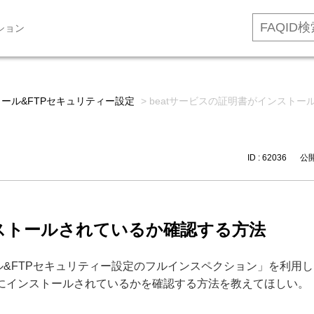
ション
メール&FTPセキュリティー設定
>
beatサービスの証明書がインスト
ID : 62036
公開日
ンストールされているか確認する方法
ル&FTPセキュリティー設定のフルインスペクション」を利用
にインストールされているかを確認する方法を教えてほしい。