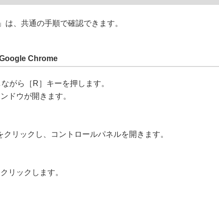
le Chrome」は、共通の手順で確認できます。
 Google Chrome
押しながら［R］キーを押します。
ィンドウが開きます。
OK」をクリックし、コントロールパネルを開きます。
をクリックします。