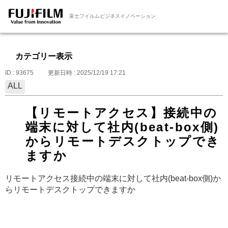
富士フイルムビジネスイノベーション
カテゴリー表示
ID : 93675
更新日時 : 2025/12/19 17:21
ALL
【リモートアクセス】接続中の
端末に対して社内(beat-box側)
からリモートデスクトップでき
ますか
リモートアクセス
接続中の端末に対して社内(beat-box側)か
らリモートデスクトップできますか