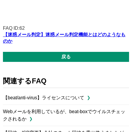
FAQ ID:62
【迷惑メール判定】迷惑メール判定機能とはどのようなも
のか
戻る
関連するFAQ
【beat/anti-virus】ライセンスについて
Webメールを利用しているが、beat-boxでウイルスチェッ
クされるか