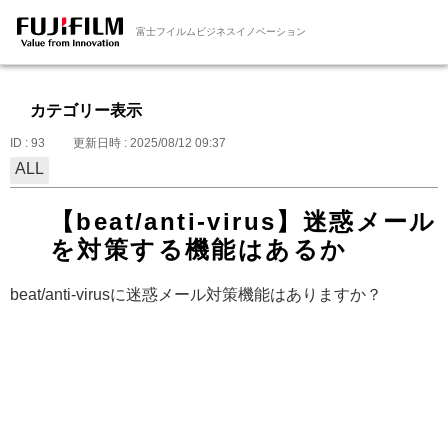
富士フイルムビジネスイノベーション
カテゴリー表示
ID : 93
更新日時 : 2025/08/12 09:37
ALL
【beat/anti-virus】迷惑メール
を対策する機能はあるか
beat/anti-virusに迷惑メール対策機能はありますか？