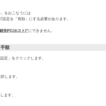
接続」をおこなうには
プ設定を「有効」にする必要があります。
続先PC(ホスト)"
にできません。
」手順
「設定」をクリックします。
選択します。
択します。