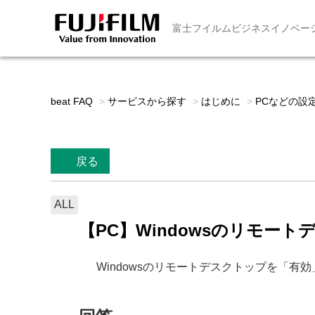
富士フイルムビジネスイノベー
beat FAQ
>
サービスから探す
>
はじめに
>
PCなどの設
戻る
ALL
【PC】Windowsのリモー
Windowsのリモートデスクトップを「有