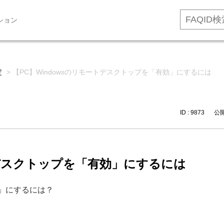
ション
定
>
【PC】Windowsのリモートデスクトップを「有効」にするには
ID : 9873
公開日
トデスクトップを「有効」にするには
効」にするには？