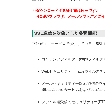
※ダウンロードする証明書は同一です。
各OSやブラウザ、メールソフトごとにイ
SSL通信を対象とした各種機能
下記がbeatサービスで提供している、
SS
コンテンツフィルター(httpsフィルタ
Webセキュリティー(httpsウイルスチ
メールセキュリティー(SSL通信のウ
※beat/active サービスおよびbea
ファイル送受信のセキュリティー(FT