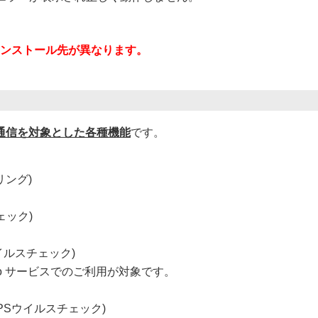
ンストール先が異なります。
L通信を対象とした各種機能
です。
リング)
ェック)
イルスチェック)
t/solo サービスでのご利用が対象です。
PSウイルスチェック)