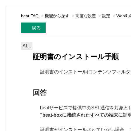
beat FAQ
>
機能から探す
>
高度な設定
>
設定
>
Web&
戻る
ALL
証明書のインストール手順
証明書のインストール(コンテンツフィルタ
回答
beatサービスで提供中のSSL通信を対象
”beat-boxに接続されたすべての端末に
証明書がインストールされていない場合、