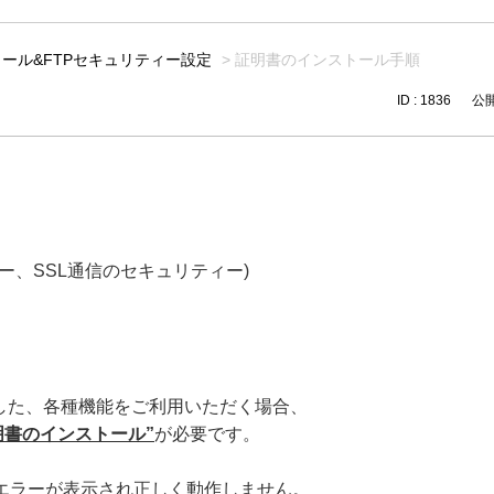
メール&FTPセキュリティー設定
>
証明書のインストール手順
ID : 1836
公開日
ー、SSL通信のセキュリティー)
とした、各種機能をご利用いただく場合、
証明書のインストール”
が必要です。
エラーが表示され正しく動作しません。