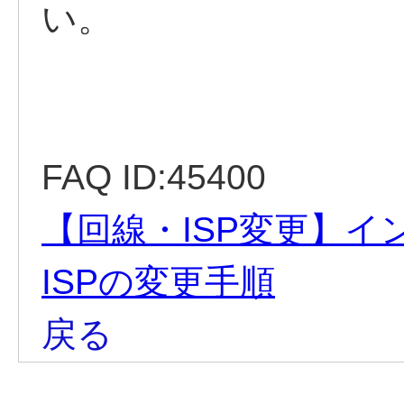
い。
FAQ ID:45400
【回線・ISP変更】
ISPの変更手順
戻る