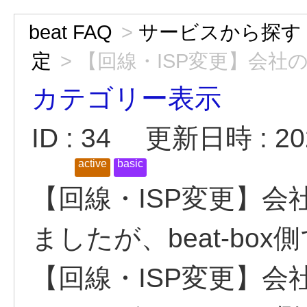
beat FAQ
>
サービスから探す
定
>
【回線・ISP変更】会社の
カテゴリー表示
ID : 34
更新日時 : 202
active
basic
【回線・ISP変更】
ましたが、beat-bo
【回線・ISP変更】