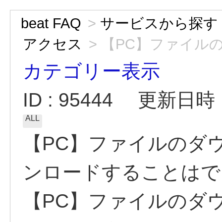
beat FAQ
>
サービスから探す
アクセス
>
【PC】ファイルの
カテゴリー表示
ID : 95444
更新日時 : 
ALL
【PC】ファイルのダ
ンロードすることはで
【PC】ファイルのダ