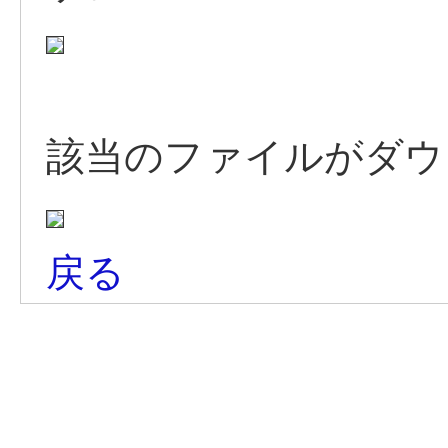
該当のファイルがダウ
戻る