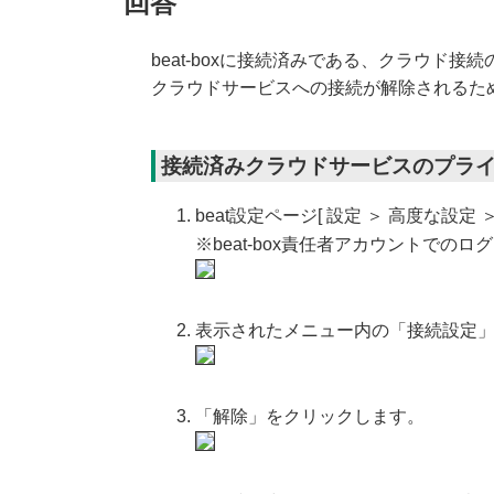
回答
beat-boxに接続済みである、クラウド
クラウドサービスへの接続が解除されるた
接続済みクラウドサービスのプラ
beat設定ページ[ 設定 ＞ 高度な設定
※beat-box責任者アカウントでの
表示されたメニュー内の「接続設定
「解除」をクリックします。