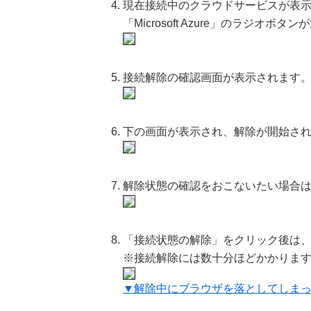
現在接続中のクラウドサービスが表
「Microsoft Azure」のラジ
接続解除の確認画面が表示されます
下の画面が表示され、解除が開始さ
解除状態の確認をおこないたい場合
「接続状態の解除」をクリック後は
※接続解除には数十分ほどかかりま
▼解除中にブラウザを落としてしまっ