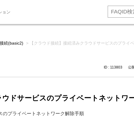
ション
続(basic2)
>
【クラウド接続】接続済みクラウドサービスのプライ
ID : 113803
公開日
ラウドサービスのプライベートネットワ
スのプライベートネットワーク解除手順