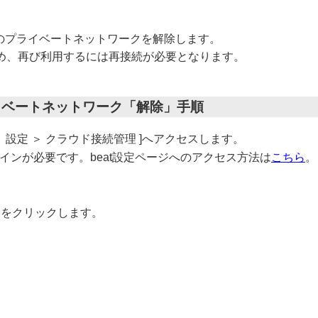
接続のプライベートネットワークを解除します。
め、再び利用するには再接続が必要となります。
イベートネットワーク「解除」手順
 ＞ 設定 ＞ クラウド接続管理 ]へアクセスします。
ログインが必要です。beat設定ページへのアクセス方法は
こちら
。
」をクリックします。