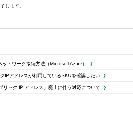
完了します。
ク接続方法（Microsoft Azure）
ブリックIPアドレスが利用しているSKUを確認したい
SKU パブリック IP アドレス」廃止に伴う対応について