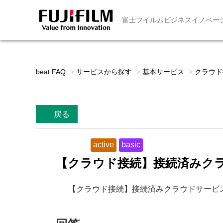
富士フイルムビジネスイノベー
beat FAQ
>
サービスから探す
>
基本サービス
>
クラウド接
戻る
active
basic
【クラウド接続】接続済みク
【クラウド接続】接続済みクラウドサービ