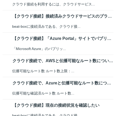
クラウド接続を利用するには、クラウドサービス...
【クラウド接続】接続済みクラウドサービスのプライベートネットワーク解除手順
beat-boxに接続済みである、クラウド接...
【クラウド接続】「Azure Portal」サイトでパブリックIPアドレス...
「Microsoft Azure」のパブリッ...
クラウド接続で、AWSと伝播可能なルート数について教えてください。
伝播可能なルート数 ルート数上限：...
クラウド接続で、Azureと伝播可能なルート数について教えてください。
伝播可能な確認済ルート数 ルート数...
【クラウド接続】現在の接続状況を確認したい
beat-boxに接続済みである、クラウド接...