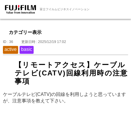
富士フイルムビジネスイノベーション
カテゴリー表示
ID : 36
更新日時 : 2025/12/19 17:02
active
basic
【リモートアクセス】ケーブル
テレビ(CATV)回線利用時の注意
事項
ケーブルテレビ(CATV)の回線を利用しようと思っています
が、注意事項を教えて下さい。