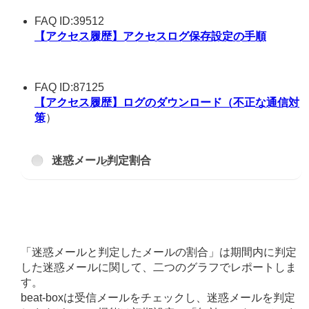
FAQ ID:39512
【アクセス履歴】アクセスログ保存設定の手順
FAQ ID:87125
【アクセス履歴】ログのダウンロード（不正な通信対
策
）
迷惑メール判定割合
「迷惑メールと判定したメールの割合」は期間内に判定
した迷惑メールに関して、二つのグラフでレポートしま
す。
beat-boxは受信メールをチェックし、迷惑メールを判定