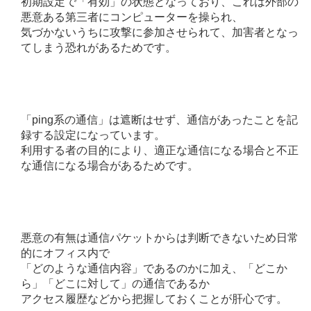
初期設定で「有効」の状態となっており、これは外部の
悪意ある第三者にコンピューターを操られ、
気づかないうちに攻撃に参加させられて、加害者となっ
てしまう恐れがあるためです。
「ping系の通信」は遮断はせず、通信があったことを記
録する設定になっています。
利用する者の目的により、適正な通信になる場合と不正
な通信になる場合があるためです。
悪意の有無は通信パケットからは判断できないため日常
的にオフィス内で
「どのような通信内容」であるのかに加え、「どこか
ら」「どこに対して」の通信であるか
アクセス履歴などから把握しておくことが肝心です。