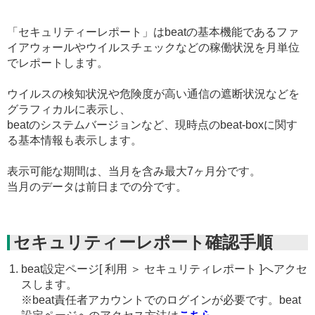
「セキュリティーレポート」はbeatの基本機能であるファ
イアウォールやウイルスチェックなどの稼働状況を月単位
でレポートします。
ウイルスの検知状況や危険度が高い通信の遮断状況などを
グラフィカルに表示し、
beatのシステムバージョンなど、現時点のbeat-boxに関す
る基本情報も表示します。
表示可能な期間は、当月を含み最大7ヶ月分です。
当月のデータは前日までの分です。
セキュリティーレポート確認手順
beat設定ページ[ 利用 ＞ セキュリティレポート ]へアクセ
スします。
※beat責任者アカウントでのログインが必要です。beat