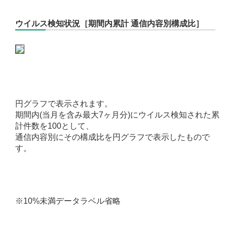
ウイルス検知状況［期間内累計 通信内容別構成比］
円グラフで表示されます。
期間内(当月を含み最大7ヶ月分)にウイルス検知された累
計件数を100として、
通信内容別にその構成比を円グラフで表示したもので
す。
※10%未満データラベル省略