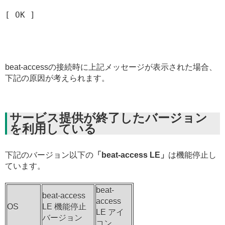
[ OK ]
beat-accessの接続時に上記メッセージが表示された場合、
下記の原因が考えられます。
サービス提供が終了したバージョン
を利用している
下記のバージョン以下の
「beat-access LE」
は機能停止し
ています。
beat-
beat-access
access
OS
LE 機能停止
LE アイ
バージョン
コン