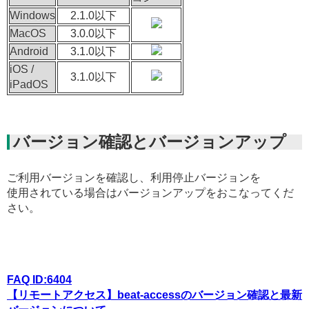
Windows
2.1.0以下
MacOS
3.0.0以下
Android
3.1.0以下
iOS /
3.1.0以下
iPadOS
バージョン確認とバージョンアップ
ご利用バージョンを確認し、利用停止バージョンを
使用されている場合はバージョンアップをおこなってくだ
さい。
FAQ ID:6404
【リモートアクセス】beat-accessのバージョン確認と最新