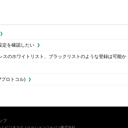
設定を確認したい
アドレスのホワイトリスト、ブラックリストのような登録は可能か
Pプロトコル)
ップ
イルムビジネスイノベーションジャパン株式会社