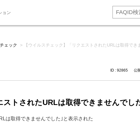
ション
チェック
>
【ウイルスチェック】「リクエストされたURLは取得でき
ID : 92865
公開日
エストされたURLは取得できませんでし
RLは取得できませんでした｣と表示された