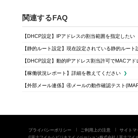
関連するFAQ
【DHCP設定】IPアドレスの割当範囲を指定したい
【静的ルート設定】現在設定されている静的ルート
【DHCP設定】動的IPアドレス割当許可でMAC
【稼働状況レポート】詳細を教えてください
【外部メール連係】④メールの動作確認テスト(IMA
プライバシーポリシー
ご利用上の注意
サイトマ
©富士フイルムビジネスイノベーション株式会社 / 富士フ