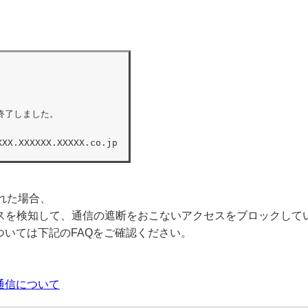
了しました。

XXX.XXXXXX.XXXXX.co.jp
れた場合、
ウイルスを検知して、通信の遮断をおこないアクセスをブロックして
については下記のFAQをご確認ください。
る通信について