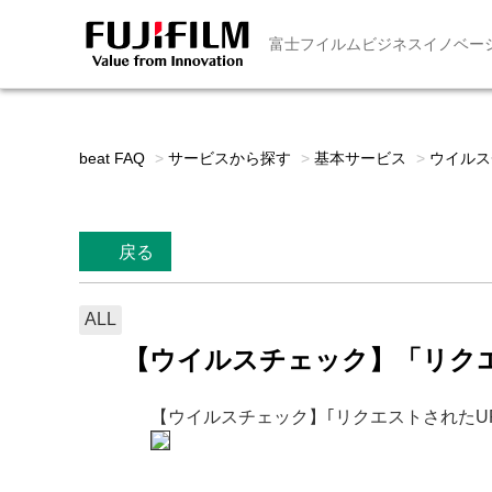
富士フイルムビジネスイノベー
beat FAQ
>
サービスから探す
>
基本サービス
>
ウイルス
戻る
ALL
【ウイルスチェック】「リク
【ウイルスチェック】｢リクエストされたU