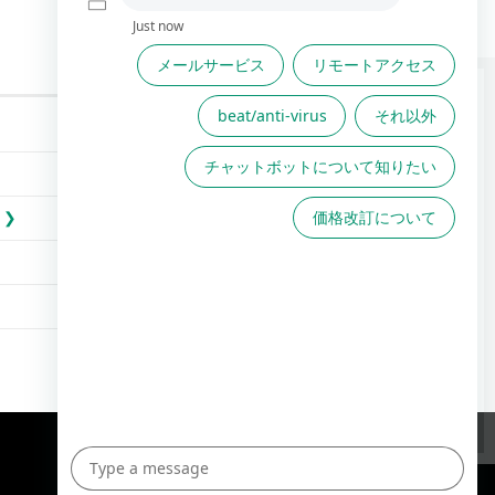
FAQは役に立ちましたか？
FAQで解決しない場合こちら
からお問い合わせください
TOPへ
English Site