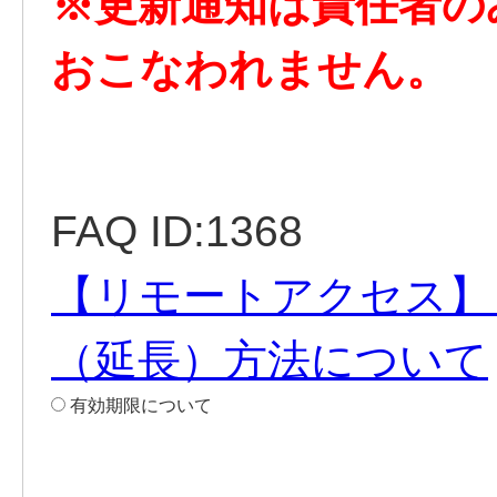
※更新通知は責任者の
おこなわれません。
FAQ ID:1368
【リモートアクセス】
（延長）方法について
有効期限について