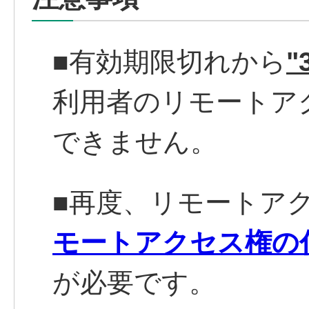
■有効期限切れから
"
利用者のリモートア
できません。
■再度、リモートア
モートアクセス権の
が必要です。