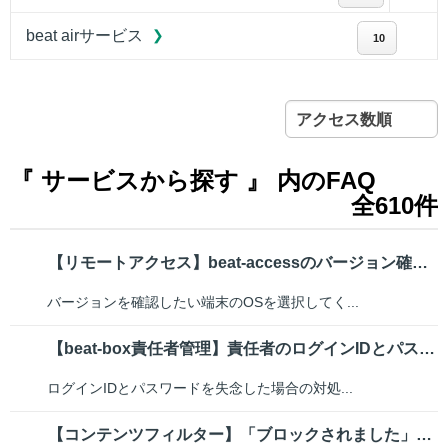
beat airサービス
10
アクセス数順
『 サービスから探す 』 内のFAQ
全610件
【リモートアクセス】beat-accessのバージョン確認と最新バージョン...
バージョンを確認したい端末のOSを選択してく...
【beat-box責任者管理】責任者のログインIDとパスワードがわかりません
ログインIDとパスワードを失念した場合の対処...
【コンテンツフィルター】「ブロックされました」と表示され、Webページが閲...