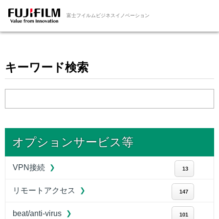
富士フイルムビジネスイノベーション
キーワード検索
オプションサービス等
VPN接続
13
リモートアクセス
147
beat/anti-virus
101