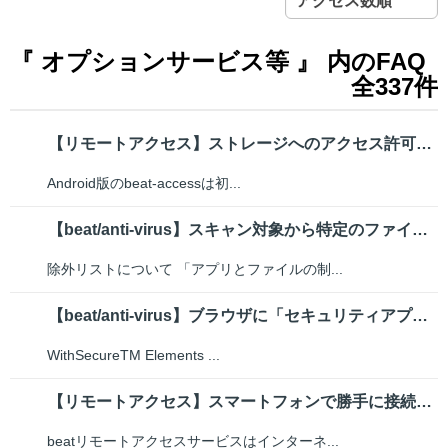
アクセス数順
『 オプションサービス等 』 内のFAQ
全337件
【リモートアクセス】ストレージへのアクセス許可設定をおこなうには(Andr...
Android版のbeat-accessは初...
【beat/anti-virus】スキャン対象から特定のファイルやアプリケ...
除外リストについて 「アプリとファイルの制...
【beat/anti-virus】ブラウザに「セキュリティアプリケーション...
WithSecureTM Elements ...
【リモートアクセス】スマートフォンで勝手に接続を切断されない設定にしたい
beatリモートアクセスサービスはインターネ...