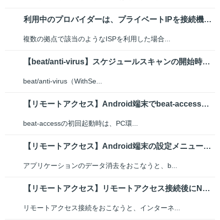
利用中のプロバイダーは、プライベートIPを接続機器へ配布しています。「クラ...
複数の拠点で該当のようなISPを利用した場合...
【beat/anti-virus】スケジュールスキャンの開始時や終了時に何...
beat/anti-virus（WithSe...
【リモートアクセス】Android端末でbeat-accessを起動しまし...
beat-accessの初回起動時は、PC環...
【リモートアクセス】Android端末の設定メニューからアプリケーションの...
アプリケーションのデータ消去をおこなうと、b...
【リモートアクセス】リモートアクセス接続後にNASやファイルサーバーへの通...
リモートアクセス接続をおこなうと、インターネ...