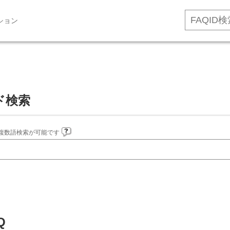
ション
ド検索
複数語検索が可能です
Q