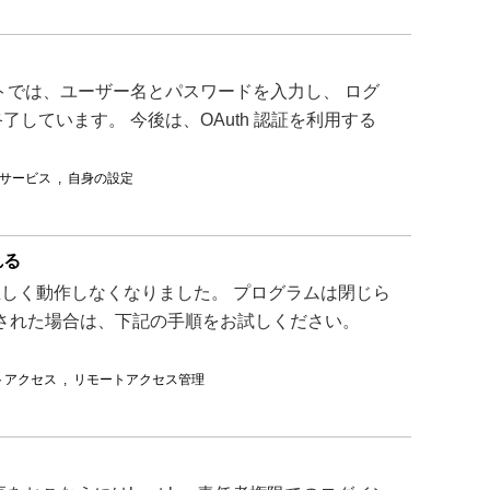
ceアカウントでは、ユーザー名とパスワードを入力し、 ログ
ています。 今後は、OAuth 認証を利用する
サービス
,
自身の設定
れる
ムが正しく動作しなくなりました。 プログラムは閉じら
示された場合は、下記の手順をお試しください。
トアクセス
,
リモートアクセス管理