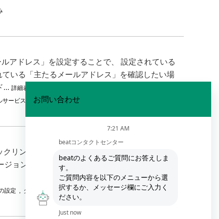
み
ルアドレス」を設定することで、 設定されている
定されている「主たるメールアドレス」を確認したい場
..
詳細表示
ルサービス
,
自身の設定
し「クイックリンクメニュー」を開きます。 「設定」をク
バージョン情報」を選択します。 ※画面を下にスク
の設定
,
ダウンロード