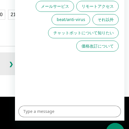
0
21
22
…
25
26
高度な設定
(105件)
TOPへ
English Site