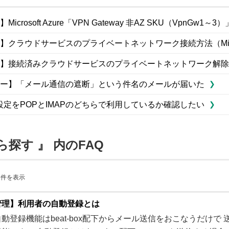
icrosoft Azure「VPN Gateway 非AZ SKU（VpnG
クラウドサービスのプライベートネットワーク接続方法（Microso
】接続済みクラウドサービスのプライベートネットワーク解除
ー】「メール通信の遮断」という件名のメールが届いた
設定をPOPとIMAPのどちらで利用しているか確認したい
ら探す 』 内のFAQ
80 件を表示
管理】利用者の自動登録とは
動登録機能はbeat-box配下からメール送信をおこなうだけ