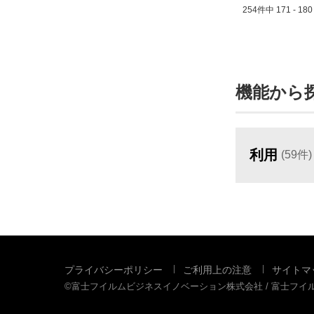
254件中 171 - 1
機能から
利用
(59件)
プライバシーポリシー
ご利用上の注意
サイトマ
©富士フイルムビジネスイノベーション株式会社 / 富士フ