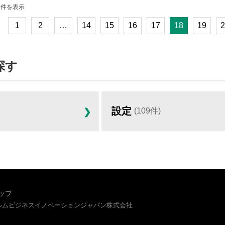
80 件を表示
1
2
…
14
15
16
17
18
19
2
探す
設定
(109件)
ップ
イルムビジネスイノベーションジャパン株式会社