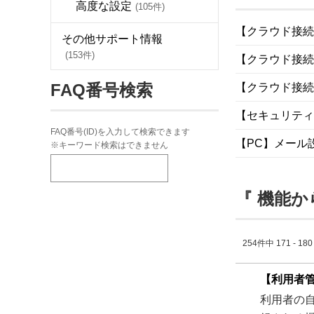
高度な設定
(105件)
【クラウド接続】M
その他サポート情報
(153件)
【クラウド接続】
FAQ番号検索
【クラウド接続
【セキュリティ
FAQ番号(ID)を入力して検索できます
【PC】メール
※キーワード検索はできません
『 機能か
254件中 171 - 1
【利用者
利用者の自