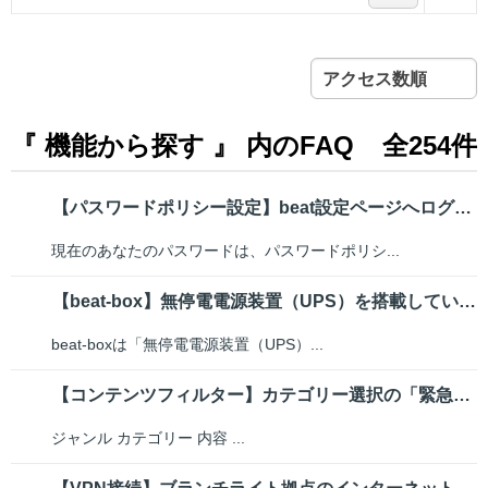
アクセス数順
『 機能から探す 』 内のFAQ
全254件
【パスワードポリシー設定】beat設定ページへログインする際にパスワード変...
現在のあなたのパスワードは、パスワードポリシ...
【beat-box】無停電電源装置（UPS）を搭載しているか
beat-boxは「無停電電源装置（UPS）...
【コンテンツフィルター】カテゴリー選択の「緊急」と「特殊」はどのようなサイ...
ジャンル カテゴリー 内容 ...