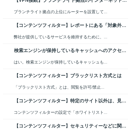
【VPN接続】ブランチライト拠点のインターネット側にルーターを設置すること...
ブランチライト拠点の上位にルーターを設置して...
【コンテンツフィルター】レポートにある「対象外」というカテゴリーはどんなものか
弊社が提供しているサービスを維持するために、...
検索エンジンが保持しているキャッシュへのアクセスも、フィルタリングの対象に...
はい。検索エンジンが保持しているキャッシュも...
【コンテンツフィルター】ブラックリスト方式とは
「ブラックリスト方式」とは、閲覧を許可/禁止...
【コンテンツフィルター】特定のサイト以外は、見せないようにすることはできますか？
コンテンツフィルターの設定で「ホワイトリスト...
【コンテンツフィルター】セキュリティーなどに関連する通信ができないことはあるか